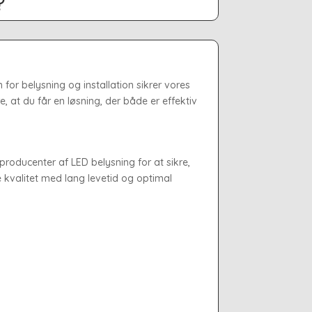
?
for belysning og installation sikrer vores
e, at du får en løsning, der både er effektiv
roducenter af LED belysning for at sikre,
e kvalitet med lang levetid og optimal