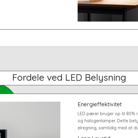
Fordele ved LED Belysning
Energieffektivitet
LED pærer bruger op til 80% 
og halogenlamper. Dette bety
elregning, samtidig med at du