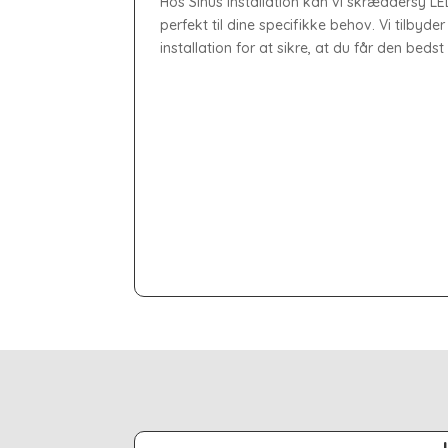
Hos Sinus Installation kan vi skræddersy LE
perfekt til dine specifikke behov. Vi tilbyd
installation for at sikre, at du får den beds