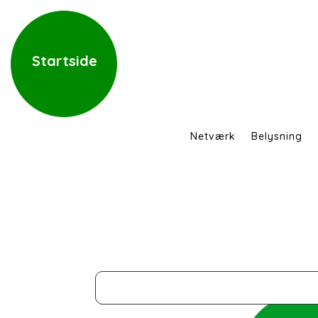
Startside
Netværk
Belysning