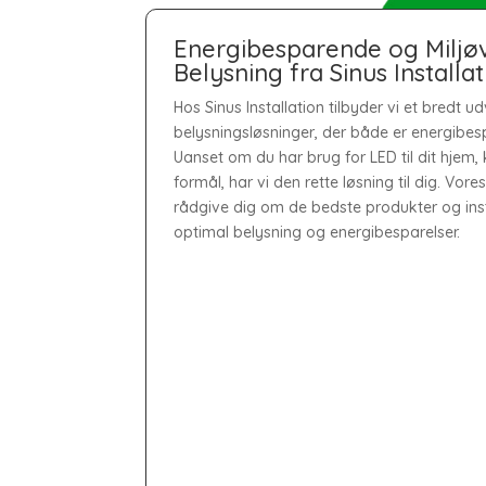
Energibesparende og Miljø
Belysning fra Sinus Installa
Hos Sinus Installation tilbyder vi et bredt u
belysningsløsninger, der både er energibes
Uanset om du har brug for LED til dit hjem, k
formål, har vi den rette løsning til dig. Vore
rådgive dig om de bedste produkter og inst
optimal belysning og energibesparelser.