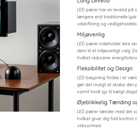
Lang Levetid
LED pærer har en levetid på o
længere end traditionelle lysk
udskiftning og vedligeholdels
Miljøvenlig
LED pærer indeholder ikke ska
dem til et miljøvenligt valg.
hvilket reducerer energiforbru
Fleksibilitet og Design
LED belysning findes i et væl
gør det muligt at skabe den 
varmt hvidt lys til køligt dag
Øjeblikkelig Tænding
LED pærer tænder med det 
hvilket giver dig fuld kontrol 
virksomhed.