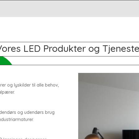
Vores LED Produkter og Tjeneste
r og lyskilder til alle behov,
lpærer.
indendørs og udendørs brug
ndustriarmaturer.