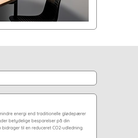
mindre energi end traditionelle glødepærer
der betydelige besparelser på din
 bidrager til en reduceret CO2-udledning.