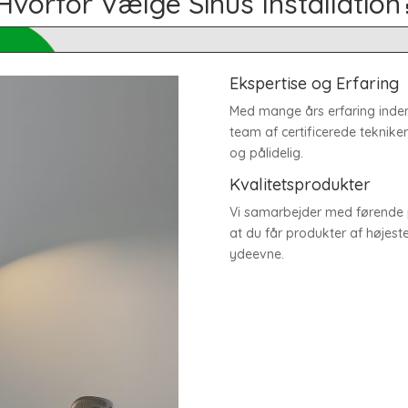
Hvorfor Vælge Sinus Installation
Ekspertise og Erfaring
Med mange års erfaring inden 
team af certificerede tekniker
og pålidelig.
Kvalitetsprodukter
Vi samarbejder med førende p
at du får produkter af højest
ydeevne.