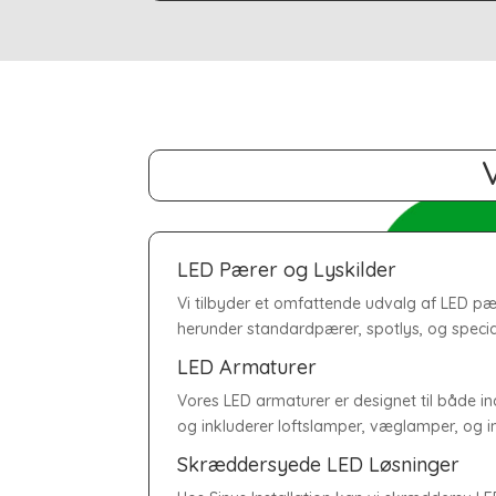
LED Pærer og Lyskilder
Vi tilbyder et omfattende udvalg af LED pære
herunder standardpærer, spotlys, og specia
LED Armaturer
Vores LED armaturer er designet til både 
og inkluderer loftslamper, væglamper, og i
Skræddersyede LED Løsninger