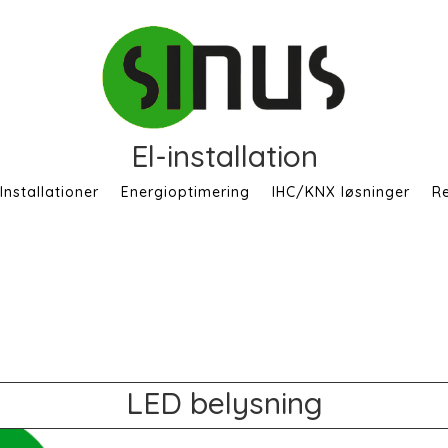
El-installation
Installationer
Energioptimering
IHC/KNX løsninger
R
LED belysning