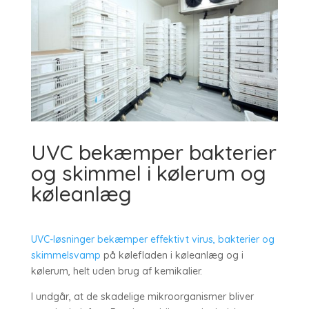
UVC bekæmper bakterier
og skimmel i kølerum og
køleanlæg
UVC-løsninger bekæmper effektivt virus, bakterier og
skimmelsvamp
på kølefladen i køleanlæg og i
kølerum, helt uden brug af kemikalier.
I undgår, at de skadelige mikroorganismer bliver