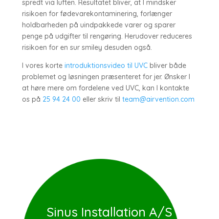
spredt via luften. Resultatet bliver, at I mindsker
risikoen for fødevarekontaminering, forlænger
holdbarheden på uindpakkede varer og sparer
penge på udgifter til rengøring. Herudover reduceres
risikoen for en sur smiley desuden også.
I vores korte
introduktionsvideo til UVC
bliver både
problemet og løsningen præsenteret for jer. Ønsker I
at høre mere om fordelene ved UVC, kan I kontakte
os på
25 94 24 00
eller skriv til
team@airvention.com
Sinus Installation A/S