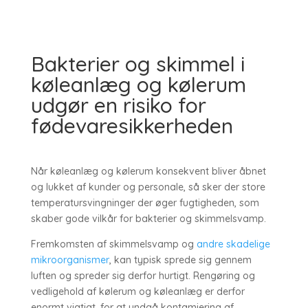
Bakterier og skimmel i
køleanlæg og kølerum
udgør en risiko for
fødevaresikkerheden
Når køleanlæg og kølerum konsekvent bliver åbnet
og lukket af kunder og personale, så sker der store
temperatursvingninger der øger fugtigheden, som
skaber gode vilkår for bakterier og skimmelsvamp.
Fremkomsten af skimmelsvamp og
andre skadelige
mikroorganismer
, kan typisk sprede sig gennem
luften og spreder sig derfor hurtigt. Rengøring og
vedligehold af kølerum og køleanlæg er derfor
enormt vigtigt, for at undgå kontamiering af