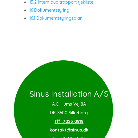
15.2 Intern auditrapport tjekliste
16 Dokumentstyring
16.1 Dokumentstyringsplan
Sinus Installation A/S
A.C. Illums Vej 8A
DK-8600 Silkeborg
Tlf. 7023 0818
kontakt@sinus.dk