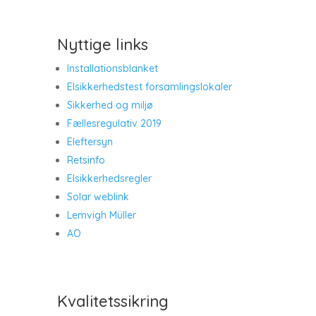
Nyttige links
Installationsblanket
Elsikkerhedstest forsamlingslokaler
Sikkerhed og miljø
Fællesregulativ 2019
Eleftersyn
Retsinfo
Elsikkerhedsregler
Solar weblink
Lemvigh Müller
AO
Kvalitetssikring