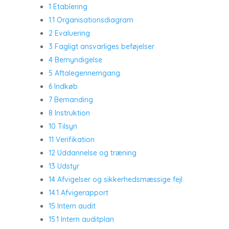
1 Etablering
1.1 Organisationsdiagram
2 Evaluering
3 Fagligt ansvarliges beføjelser
4 Bemyndigelse
5 Aftalegennemgang
6 Indkøb
7 Bemanding
8 Instruktion
10 Tilsyn
11 Verifikation
12 Uddannelse og træning
13 Udstyr
14 Afvigelser og sikkerhedsmæssige fejl
14.1 Afvigerapport
15 Intern audit
15.1 Intern auditplan