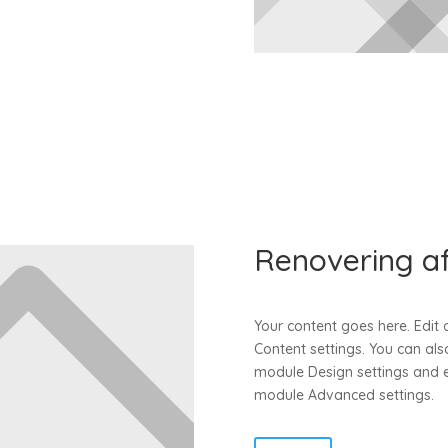
Renovering af 
Your content goes here. Edit o
Content settings. You can also
module Design settings and e
module Advanced settings.