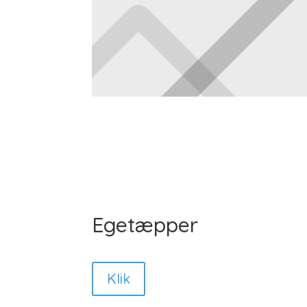
Egetæpper
Klik