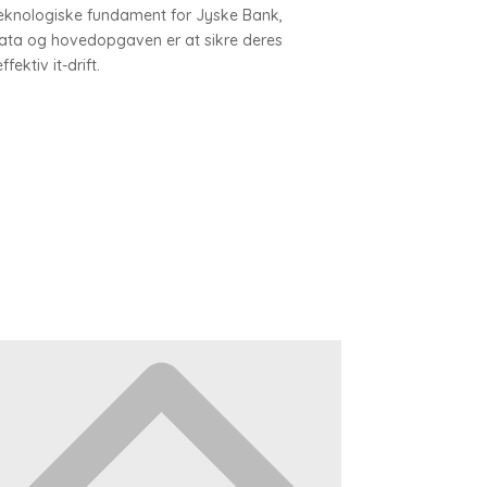
teknologiske fundament for Jyske Bank,
ata og hovedopgaven er at sikre deres
fektiv it-drift.