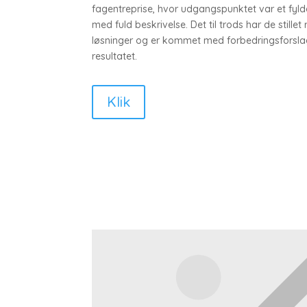
fagentreprise, hvor udgangspunktet var et fyl
med fuld beskrivelse. Det til trods har de stillet
løsninger og er kommet med forbedringsforslag 
resultatet.
Klik