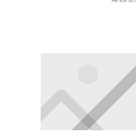
Her kan du l