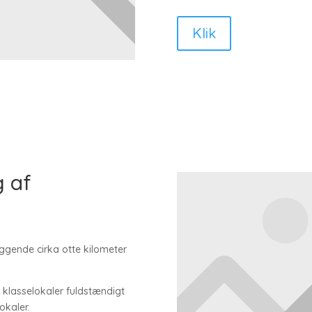
Klik
g af
iggende cirka otte kilometer
 klasselokaler fuldstændigt
okaler.