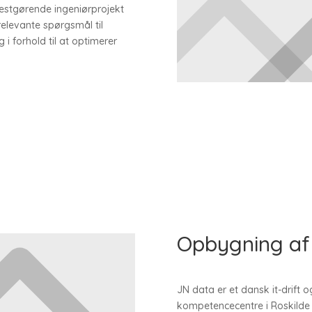
destgørende ingeniørprojekt
 relevante spørgsmål til
i forhold til at optimerer
Opbygning af
JN data er et dansk it-drift
kompetencecentre i Roskilde