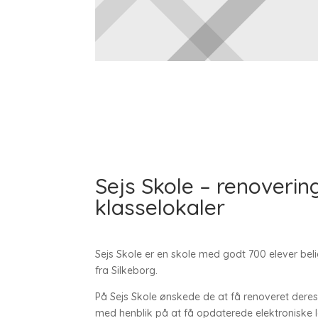
Sejs Skole – renoverin
klasselokaler
Sejs Skole er en skole med godt 700 elever bel
fra Silkeborg.
På Sejs Skole ønskede de at få renoveret deres
med henblik på at få opdaterede elektroniske l