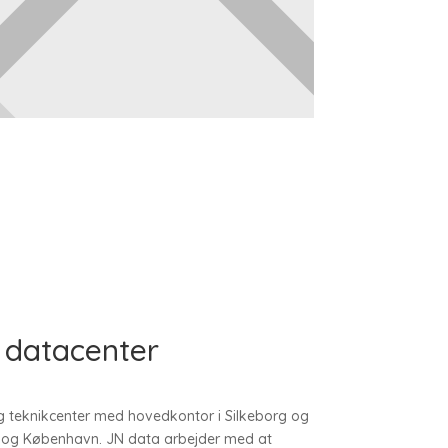
 datacenter
 og teknikcenter med hovedkontor i Silkeborg og
 og København. JN data arbejder med at