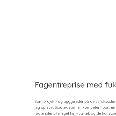
Fagentreprise med ful
Som projekt- og byggeleder på de 27 luksuslejli
jeg oplevet Sibotek som en kompetent partner. 
materialer af meget høj kvalitet, og de har stået