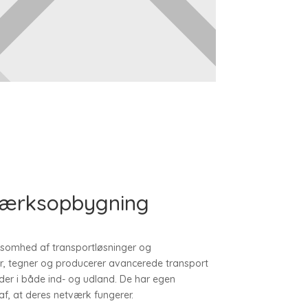
tværksopbygning
rksomhed af transportløsninger og
r, tegner og producerer avancerede transport
der i både ind- og udland. De har egen
f, at deres netværk fungerer.