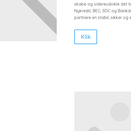
skabe og videreudvikle det 
Nykredit, BEC, SDC og Bankd
partnere en stabil, sikker og ef
Klik