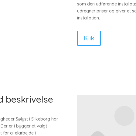
som den udførende installat
udregner priser og giver et sa
installation.
Klik
d beskrivelse
gheder Sølyst i Silkeborg har
Der er i byggeriet valgt
 for al elarbejde i